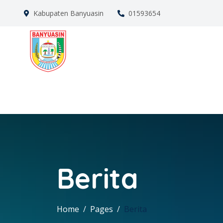
Kabupaten Banyuasin
01593654
Berita
Home
Pages
Berita