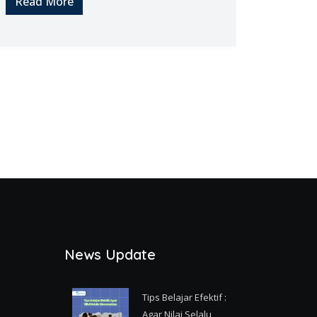
Read More
News Update
Tips Belajar Efektif :
Agar Nilai Selalu